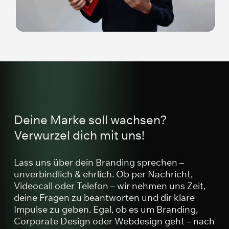
eigenen Auftritt schaffen. Du weißt nicht wie? Frag
die Ikiguys. 🙂
Deine Marke soll wachsen?
Verwurzel dich mit uns!
Lass uns über dein Branding sprechen –
unverbindlich & ehrlich. Ob per Nachricht,
Videocall oder Telefon – wir nehmen uns Zeit,
deine Fragen zu beantworten und dir klare
Impulse zu geben. Egal, ob es um Branding,
Corporate Design oder Webdesign geht – nach