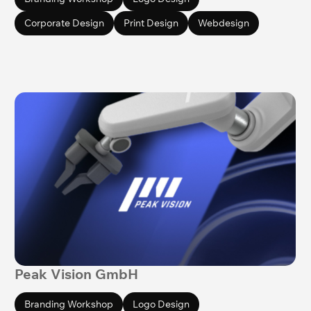
Corporate Design
Print Design
Webdesign
Peak Vision GmbH
Branding Workshop
Logo Design