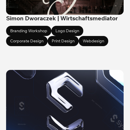
Simon Dworaczek | Wirtschaftsmediator
Branding Workshop
Logo Design
Corporate Design
Print Design
Webdesign