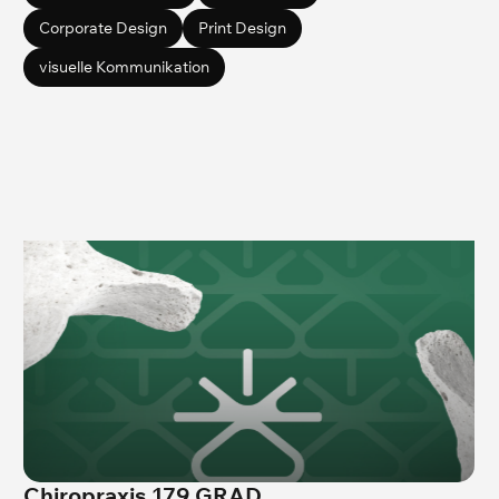
Corporate Design
Print Design
visuelle Kommunikation
Chiropraxis 179 GRAD