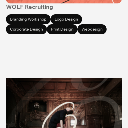
WOLF Recruiting
Branding Workshop
Logo Design
Corporate Design
Print Design
Webdesign