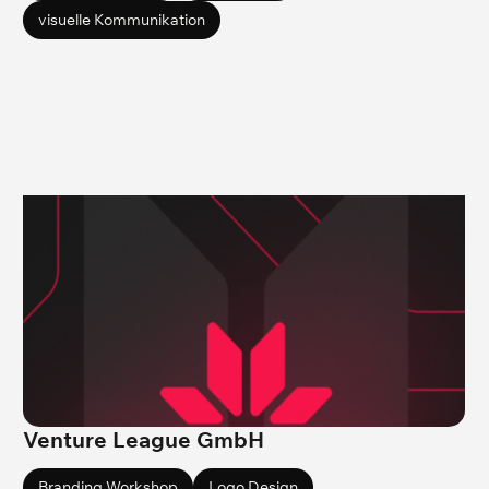
visuelle Kommunikation
Venture League GmbH
Branding Workshop
Logo Design